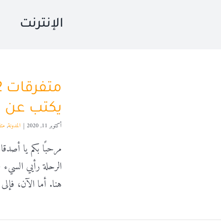
الإنترنت
يكتب عن ال
أكتوبر 11, 2020
|
المدونة
,
مت
مرحبًا بكم يا أصدقا
الرحلة رأيي السيء
هنا. أما الآن، فإلى 