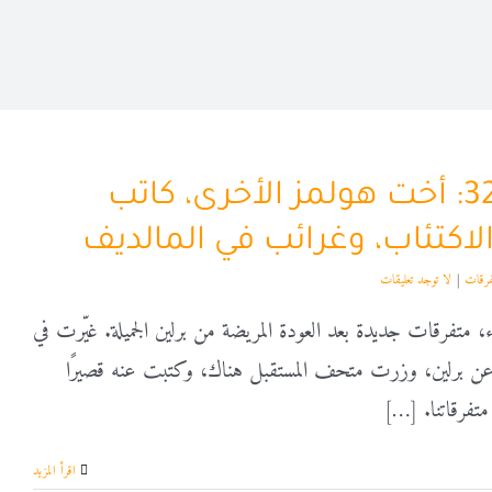
متفرقات 32: أخت هولمز الأخرى، كاتب
اكتئاب، وغرائب في المالديف
فرقات
|
لا توجد تعليقات
ء، متفرقات جديدة بعد العودة المريضة من برلين الجميلة. غيّرت في
 عن برلين، وزرت متحف المستقبل هناك، وكتبت عنه قصيرًا
متفرقاتنا. […]
‫اقرأ المزيد