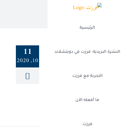
Ski
t
conten
الرئيسية
11
النشرة البريدية: فرزت في دويتشلاند
10, 2020
التجربة مع فرزت
ما أفعله الآن
فرزت