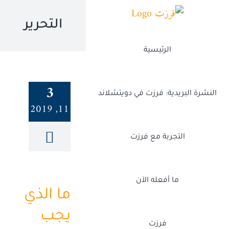
Ski
t
التحرير
conten
الرئيسية
3
النشرة البريدية: فرزت في دويتشلاند
11, 2019
التجربة مع فرزت
ما أفعله الآن
ما الذي
يجب
فرزت