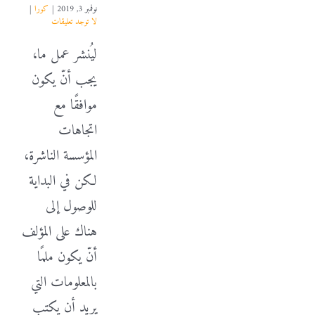
نوفمبر 3, 2019
|
كورا
|
لا توجد تعليقات
ليُنشر عمل ما،
يجب أنّ يكون
موافقًا مع
اتجاهات
المؤسسة الناشرة،
لكن في البداية
للوصول إلى
هناك على المؤلف
أنّ يكون ملمًا
بالمعلومات التي
يريد أن يكتب