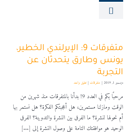
متفرقات 9: الإيرلندي الخطير،
يونس وطارق يتحدثان عن
التجربة
ديسمبر 1, 2019
|
متفرقات
|
تعليق واحد
مرحبًا بكم في العدد 9! بدأنا بالمتفرقات منذ شهرين من
الوقت ومازلنا مستمرين، هل أعجبتكم الفكرة؟ هل نستمر بها
أم نحولها لنشرة؟ ما الفرق بين النشرة والتدوينة؟ الفرق
الوحيد هو موافقتك التامة على وصول النشرة إلى [...]