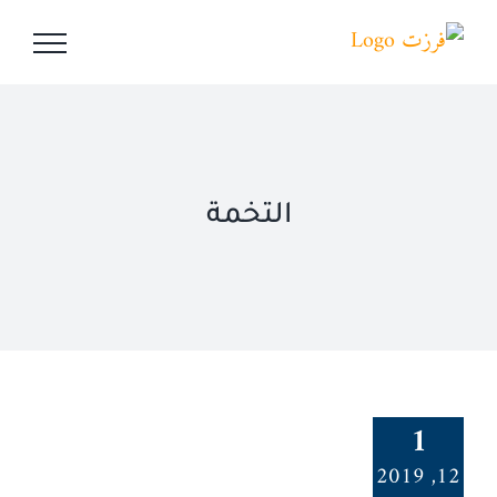
Ski
t
conten
التخمة
1
12, 2019