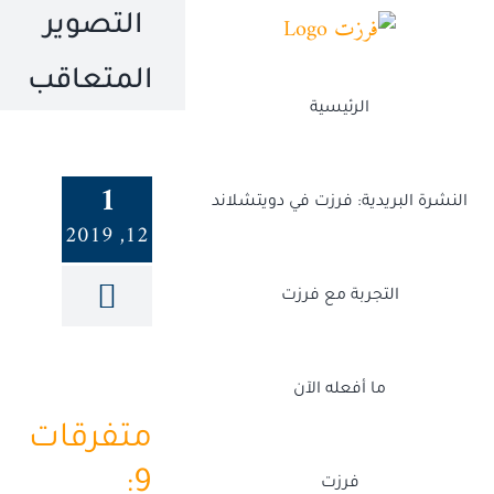
Ski
التصوير
t
المتعاقب
conten
الرئيسية
1
النشرة البريدية: فرزت في دويتشلاند
12, 2019
التجربة مع فرزت
ما أفعله الآن
متفرقات
9:
فرزت