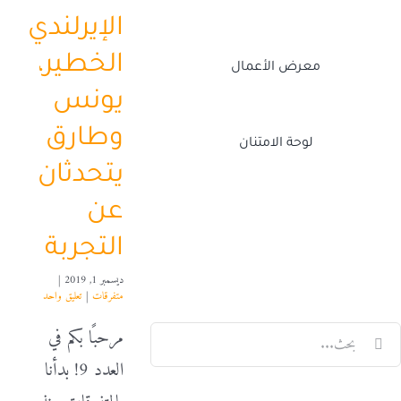
الإيرلندي
الخطير،
معرض الأعمال
يونس
وطارق
لوحة الامتنان
يتحدثان
عن
Twitch
Facebook
X
LinkedIn
التجربة
ديسمبر 1, 2019
|
متفرقات
|
تعليق واحد
لبحث
مرحبًا بكم في
ن:
العدد 9! بدأنا