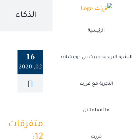
Ski
t
الذكاء
conten
الرئيسية
16
النشرة البريدية: فرزت في دويتشلاند
02, 2020
التجربة مع فرزت
ما أفعله الآن
متفرقات
12:
فرزت