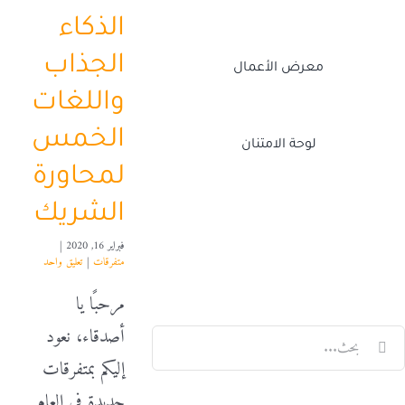
الذكاء
الجذاب
معرض الأعمال
واللغات
الخمس
لوحة الامتنان
لمحاورة
الشريك
Twitch
Facebook
X
LinkedIn
فبراير 16, 2020
|
متفرقات
|
تعليق واحد
مرحبًا يا
أصدقاء، نعود
لبحث
إليكم بمتفرقات
ن:
جديدة في العام