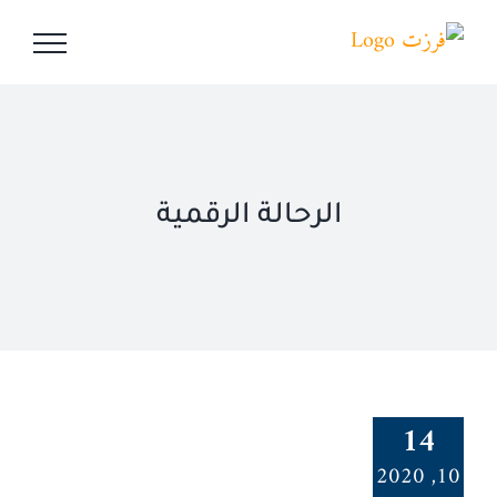
Ski
t
conten
الرحالة الرقمية
14
10, 2020