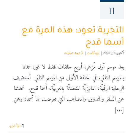
التجربة تعود: هذه المرة مع
أسما قدح
أكتوبر 14, 2020
|
البودكاست
|
لا توجد تعليقات
بعد موسم أول مُزهر، أربع حلقات فقط لا غير، عدنا
بالموسم الثاني. في الحلقة الأولى من الموسم الثاني أستضيف
الرحالة الرقميّة، الماليزيّة المتحدثّة بالعربيّة، أسما قدح. تحدثنا
عن السفر والتدوين والمصاعب التي تعرضت لها أسما، وعن
[...]
‫اقرأ المزيد