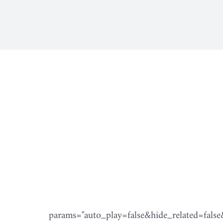
params="auto_play=false&hide_related=fal