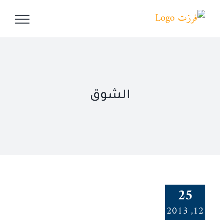
Ski
t
conten
الشوق
25
12, 2013