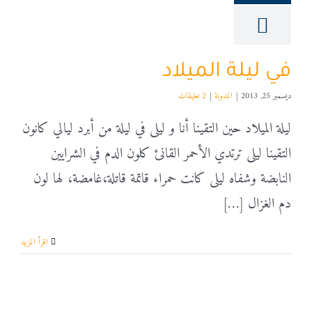
في ليلة الميلاد
ديسمبر 25, 2013
|
المدونة
|
2 تعليقات
ليلة الميلاد حين التقينا أنا و ليلى في ليلة من أبرد ليالي كانون
التقينا ليلى ترتدي الأحمر القانئ كلون الدم في الشرايين
النابضة وشفاه ليلى كانت حمراء قاتمة قاتلة،غامضة، لها لون
دم الغزال […]
‫اقرأ المزيد