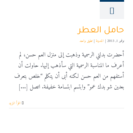
حامل العطر
نوفمبر 1, 2013
|
المدونة
|
تعليق واحد
أحضرت بدلتي الرسمية وذهبت إلى منزل العم حسن، لم
أعرف ما المناسبة الرسمية التي سأذهب إليها. حاولت أن
أستفهم من العم حسن لكنه أبى أن يتكلم “خلص بتعرف
بعدين شو بدك عمو” وابتسم ابتسامة خفيفة. اتصل [...]
‫اقرأ المزيد