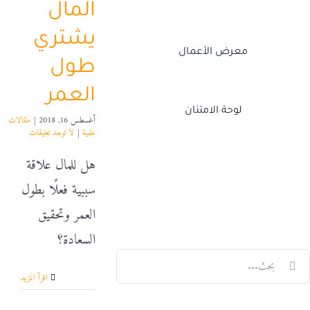
المال
يشتري
معرض الأعمال
طول
العمر
لوحة الامتنان
أغسطس 16, 2018
|
مقالات
علمية
|
لا توجد تعليقات
هل للمال علاقة
Twitch
Facebook
X
LinkedIn
سببية فعلًا بطول
العمر وتحقيق
السعادة؟
لبحث
‫اقرأ المزيد
ن: