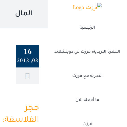
Ski
t
المال
conten
الرئيسية
16
النشرة البريدية: فرزت في دويتشلاند
08, 2018
التجربة مع فرزت
ما أفعله الآن
حجر
الفلاسفة:
فرزت