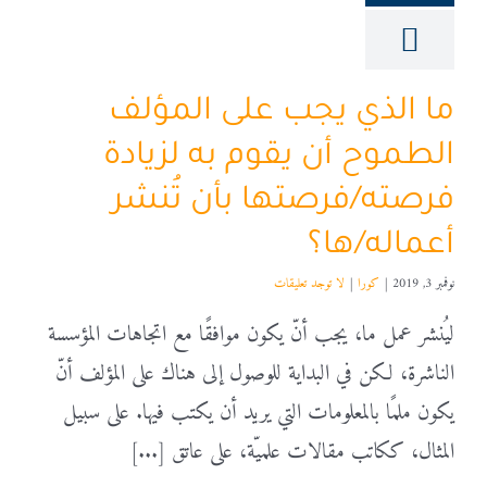
ما الذي يجب على المؤلف
الطموح أن يقوم به لزيادة
فرصته/فرصتها بأن تُنشر
أعماله/ها؟
نوفمبر 3, 2019
|
كورا
|
لا توجد تعليقات
ليُنشر عمل ما، يجب أنّ يكون موافقًا مع اتجاهات المؤسسة
الناشرة، لكن في البداية للوصول إلى هناك على المؤلف أنّ
يكون ملمًا بالمعلومات التي يريد أن يكتب فيها. على سبيل
المثال، ككاتب مقالات علميّة، على عاتق [...]