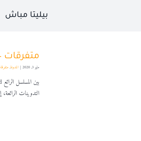
بيليتا مباش
متفرقات 24
مايو 3, 2020
|
المدونة
,
متفرقا
التدوينات الرائعة، إ