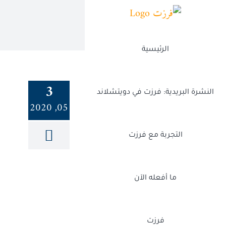
Ski
t
conten
الرئيسية
3
النشرة البريدية: فرزت في دويتشلاند
05, 2020
التجربة مع فرزت
ما أفعله الآن
فرزت