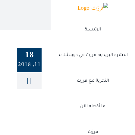
Ski
t
conten
الرئيسية
18
النشرة البريدية: فرزت في دويتشلاند
11, 2018
التجربة مع فرزت
ما أفعله الآن
فرزت