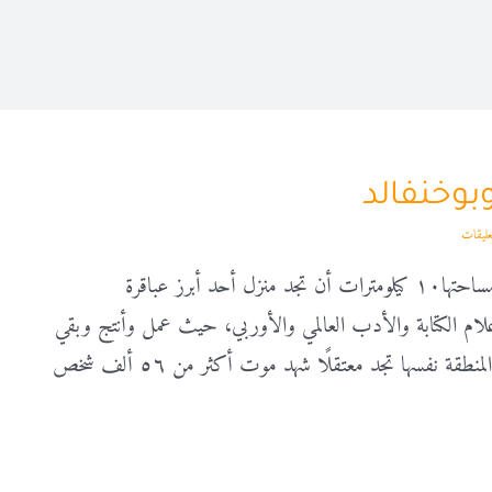
بوخنفالد
في منطقة لاتتجاوز مساحتها١٠ كيلومترات أن تجد منزل أحد أبرز عباقرة
لام الكتابة والأدب العالمي والأوربي، حيث عمل وأنتج وبقي
نطقة نفسها تجد معتقلًا شهد موت أكثر من ٥٦ ألف شخص