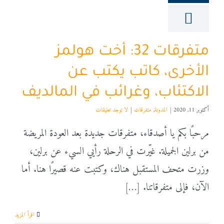
متفرقات 32: أخت هولمز
الأخرى، كاتب يكتب عن
الاكتئاب، وغرائب في المالديف
أكتوبر 11, 2020
|
المدونة
,
متفرقات
|
لا توجد تعليقات
مرحبًا بكم يا أصدقاء، متفرقات جديدة بعد العودة المريضة
من برلين الجميلة. غيّرت في الرحلة رأيي السيء عن برلين،
وزرت متحف المستقبل هناك، وكتبت عنه قصيرًا هنا. أما
الآن، فإلى متفرقاتنا. […]
‫اقرأ المزيد