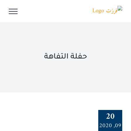
Ski
t
conten
حفلة التفاهة
20
09, 2020