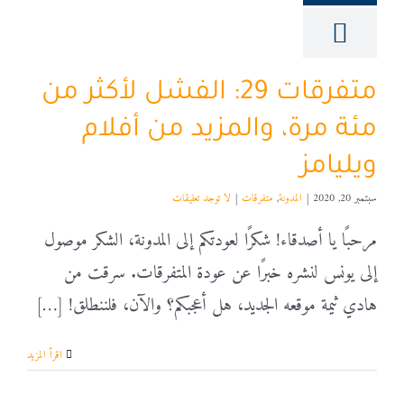
متفرقات 29: الفشل لأكثر من
مئة مرة، والمزيد من أفلام
ويليامز
سبتمبر 20, 2020
|
المدونة
,
متفرقات
|
لا توجد تعليقات
مرحبًا يا أصدقاء! شكرًا لعودتكم إلى المدونة، الشكر موصول
إلى يونس لنشره خبرًا عن عودة المتفرقات. سرقت من
هادي ثيمة موقعه الجديد، هل أعجبكم؟ والآن، فلننطلق! […]
‫اقرأ المزيد