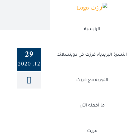
Ski
t
conten
الرئيسية
29
النشرة البريدية: فرزت في دويتشلاند
12, 2020
التجربة مع فرزت
ما أفعله الآن
فرزت