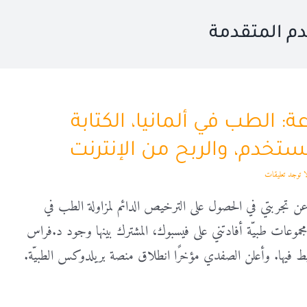
دم المتقدمة
عة: الطب في ألمانيا، الكتابة
ُستخدم، والربح من الإنترنت
ا توجد تعليقات
تجربتي في الحصول على الترخيص الدائم لمزاولة الطب في
مجموعات طبيّة أفادتني على فيسبوك، المشترك بينها وجود د.فراس
فيها. وأعلن الصفدي مؤخرًا انطلاق منصة بريلدوكس الطبيّة.