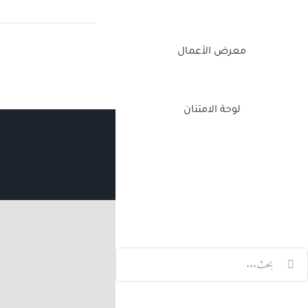
معرض الأعمال
لوحة الامتنان
Twitch
Facebook
X
LinkedIn
لبحث
ن: