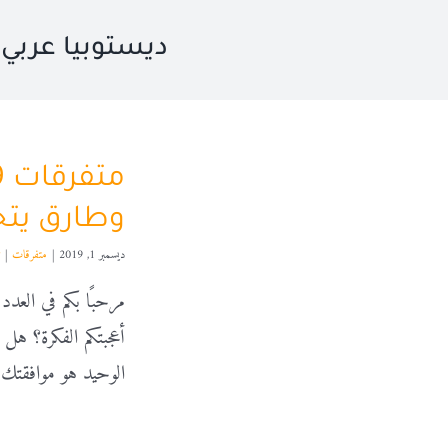
ديستوبيا عربي
وطارق يتح
ديسمبر 1, 2019
|
متفرقات
|
أعجبتكم الفكرة؟ هل ن
الوحيد هو موافقتك ا