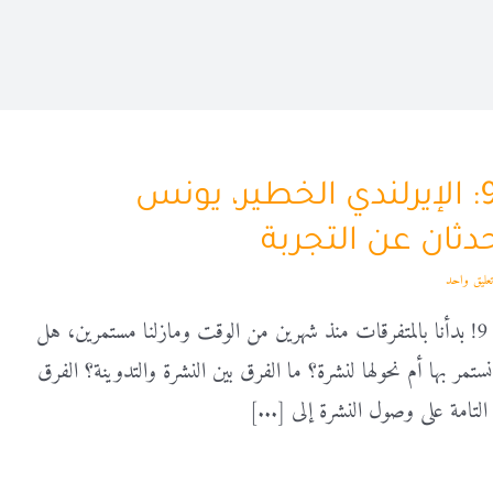
متفرقات 9: الإيرلندي الخطير، يونس
دثان عن التجربة
تعليق واحد
مرحبًا بكم في العدد 9! بدأنا بالمتفرقات منذ شهرين من الوقت ومازلنا مستمرين، هل
ستمر بها أم نحولها لنشرة؟ ما الفرق بين النشرة والتدوينة؟ الفرق
لتامة على وصول النشرة إلى [...]