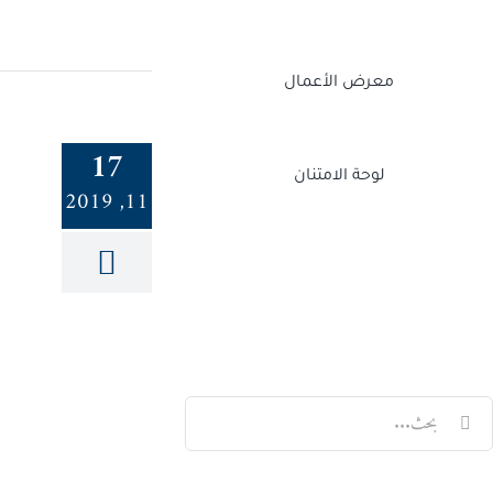
معرض الأعمال
17
لوحة الامتنان
11, 2019
Twitch
Facebook
X
LinkedIn
لبحث
ن: