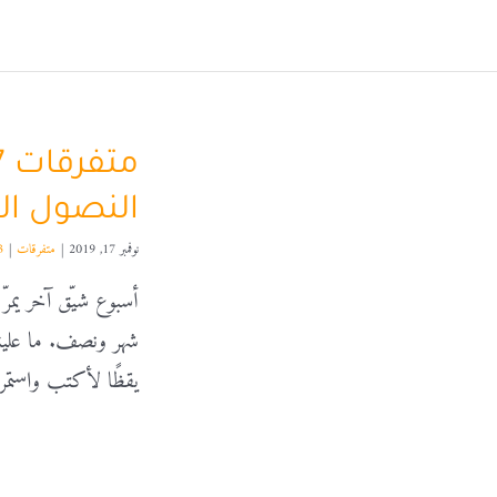
النصول ال
نوفمبر 17, 2019
|
متفرقات
|
3 تعل
أسبوع شيّق آخر يمر
يقظًا لأكتب واستمر.