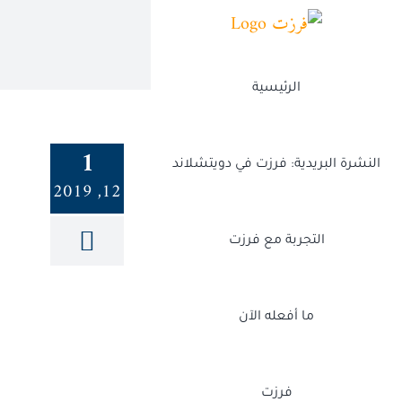
Ski
t
conten
الرئيسية
1
النشرة البريدية: فرزت في دويتشلاند
12, 2019
التجربة مع فرزت
ما أفعله الآن
فرزت