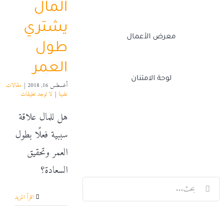
المال
يشتري
معرض الأعمال
طول
العمر
لوحة الامتنان
أغسطس 16, 2018
|
مقالات
علمية
|
لا توجد تعليقات
هل للمال علاقة
Twitch
Facebook
X
LinkedIn
سببية فعلًا بطول
العمر وتحقيق
السعادة؟
لبحث
‫اقرأ المزيد
ن: