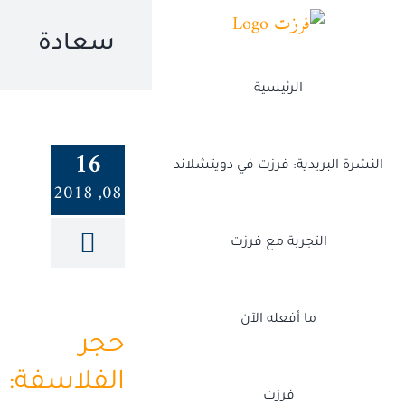
Ski
t
سعادة
conten
الرئيسية
16
النشرة البريدية: فرزت في دويتشلاند
08, 2018
التجربة مع فرزت
ما أفعله الآن
حجر
الفلاسفة:
فرزت