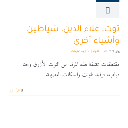
توت، علاء الدين، شياطين
وأشياء أخرى
يونيو 9, 2019
|
المدونة
|
لا توجد تعليقات
مقتطفات مختلفة هذه المرة، عن التوت الأزرق وحنا
دياب، ديفيد تانينت والسكتات العصبية.
‫اقرأ المزيد