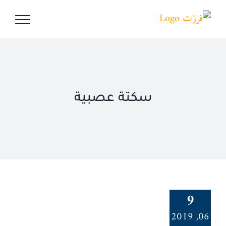
Ski
t
conten
سكتة عصبية
9
06, 2019