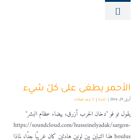
الأحمر يطغى على كلّ شيء
أبريل 29, 2016
|
المدونة
|
لا توجد تعليقات
يقول تو فو "دخان الحرب أزرق، بيضاء عظام البشر"
https://soundcloud.com/husseinelyadak/sargon-
boulus هذا التباين بين لونين هادئين كان غريبًا جدًا، لماذا