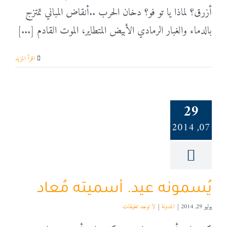
أزرق؟ لماذا يا تو فو؟ دخان الحرب ..أنقاض المباني تمتزج
بالدماء والغبار الرمادي الأبيض المتطاير، الموت القادم [...]
‫اقرأ المزيد
29
07, 2014
يُسمونه عيد. أسميته مُعاد
يوليو 29, 2014
|
المدونة
|
لا توجد تعليقات