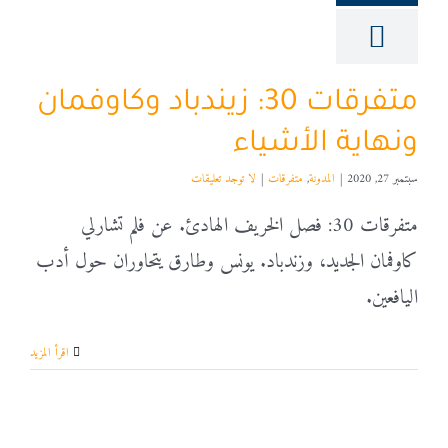
متفرقات 30: زيندباد وكاوفمان
ونهاية الأشياء
سبتمبر 27, 2020
|
المدونة
,
متفرقات
|
لا توجد تعليقات
متفرقات 30: فصل الخريف الهادئ. عن فلم تشارلي
كاوفمان الجديد، وزندباد. يونس وطارق يتحاوران حول أدب
اليافعين.
‫اقرأ المزيد