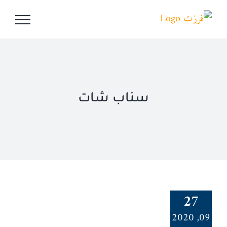
Ski
t
conten
سناب شات
27
09, 2020