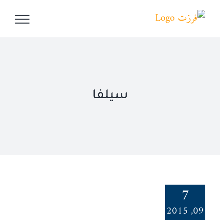
Ski
t
conten
سيلفا
7
09, 2015