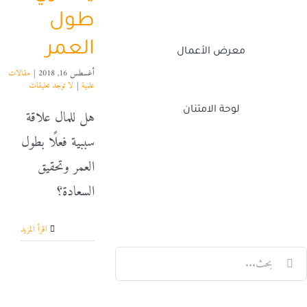
طول
العمر
معرض الأعمال
أغسطس 16, 2018
|
مقالات
علمية
|
لا توجد تعليقات
لوحة الامتنان
هل للمال علاقة
سببية فعلًا بطول
العمر وتحقيق
Twitch
Facebook
X
LinkedIn
السعادة؟
‫اقرأ المزيد
لبحث
ن: