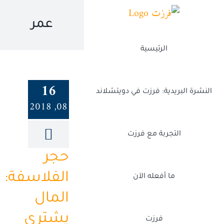
Ski
t
عمر
conten
الرئيسية
16
النشرة البريدية: فرزت في دويتشلاند
08, 2018
التجربة مع فرزت
حجر
الفلاسفة:
ما أفعله الآن
المال
يشتري
فرزت