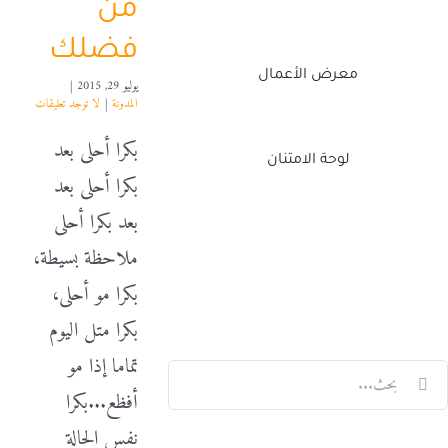
من
فضلك
معرض الأعمال
يوليو 29, 2015
|
المدونة
|
لا توجد تعليقات
بكرا أحلى بعد
لوحة الامتنان
بكرا أحلى بعد
بعد بكرا أحلى
LinkedIn
X
Facebook
Twitch
ملاحظة بسيطة،
بكرا مو أحلى،
بكرا متل اليوم
تماما إذا مو
لبحث
أفظع...بكرا
ن:
نفس الحالة