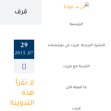
Ski
t
قرف
conten
الرئيسية
29
النشرة البريدية: فرزت في دويتشلاند
07, 2015
التجربة مع فرزت
لا تقرأ
ما أفعله الآن
هذه
التدوينة
فرزت