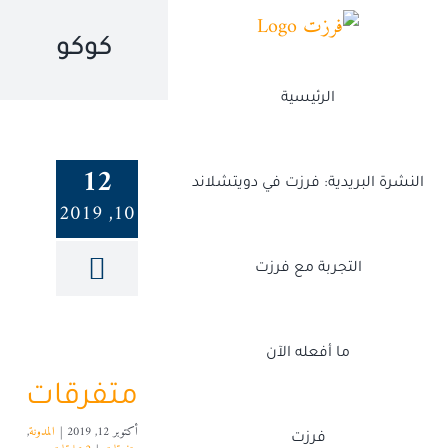
Ski
t
كوكو
conten
الرئيسية
12
النشرة البريدية: فرزت في دويتشلاند
10, 2019
التجربة مع فرزت
ما أفعله الآن
متفرقات
أكتوبر 12, 2019
|
المدونة
,
فرزت