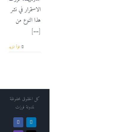
الاستمرار في نشر
هذا النوع من
[...]
‫اقرأ المزيد
كل الحقوق محفوظة
لمدونة فرزت
Facebook
LinkedIn