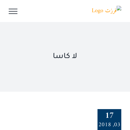
Ski
t
conten
لا كاسا
17
03, 2018