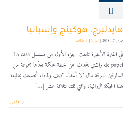
هايدلبرج، هوكينج وإسبانيا
مارس 17, 2018
|
المدونة
|
3 تعليقات
في الفترة الأخيرة تابعت الجزء الأول من مسلسل La casa
de papel والذي يتحدث عن خطة محكمة تعدّها مجموعة من
السارقين لسرقة مال "لا أحد". كيف ولماذا، أنصحك بمتابعة
هذا الحبكة الروائية، والتي تمتد لثلاثة عشر [...]
‫اقرأ المزيد