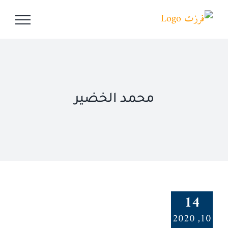
Ski
t
conten
محمد الخضير
14
10, 2020