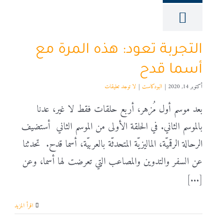
التجربة تعود: هذه المرة مع
أسما قدح
أكتوبر 14, 2020
|
البودكاست
|
لا توجد تعليقات
بعد موسم أول مُزهر، أربع حلقات فقط لا غير، عدنا
بالموسم الثاني. في الحلقة الأولى من الموسم الثاني أستضيف
الرحالة الرقميّة، الماليزيّة المتحدثّة بالعربيّة، أسما قدح. تحدثنا
عن السفر والتدوين والمصاعب التي تعرضت لها أسما، وعن
[...]
‫اقرأ المزيد