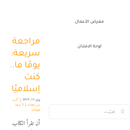
معرض الأعمال
مراجعة
لوحة الامتنان
سريعة:
يومًا ما..
Twitch
Facebook
X
LinkedIn
كنت
إسلاميًا
يوليو 13, 2019
|
كتب
ومراجعات
|
لا توجد
لبحث
تعليقات
ن:
أن تقرأ الكتاب