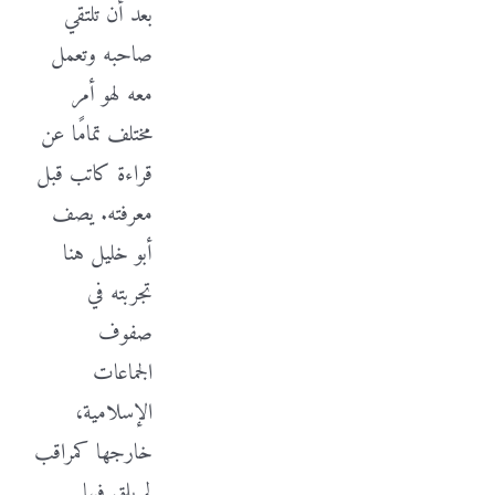
بعد أن تلتقي
صاحبه وتعمل
معه لهو أمر
مختلف تمامًا عن
قراءة كاتب قبل
معرفته. يصف
أبو خليل هنا
تجربته في
صفوف
الجماعات
الإسلامية،
خارجها كمراقب
لم يلق فيها