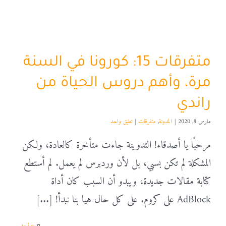
متفرقات 15: كورونا في السنة
مرة، وأهم دروس الحياة من
راندي
مارس 8, 2020
|
المدونة
,
متفرقات
|
تعليق واحد
مرحبًا يا أصدقاء! التدوينة جاءت متأخرة كالعادة، ولكن
المشكلة لم تكن بسبي، بل لأن وردبرس لم يعمل. لم أستطع
كتابة مقالات جديدة، ويبدو أن السبب كان أداة
AdBlock على كروم. على كل حال هيا بنا نبدأ! [...]