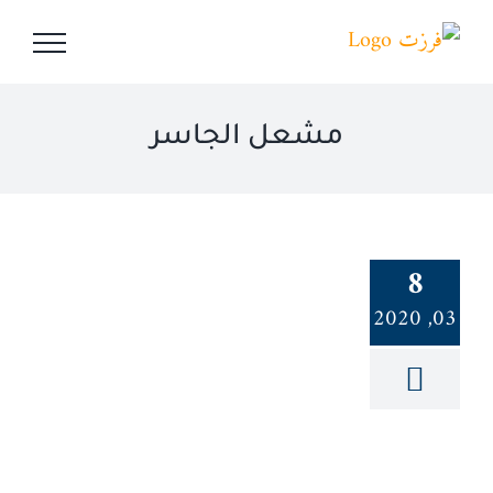
Ski
t
conten
مشعل الجاسر
8
03, 2020