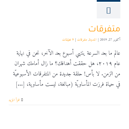
متفرقات
أكتوبر 27, 2019
|
المدونة
,
متفرقات
|
9 تعليقات
عالم ما بعد السرعة ينتهي أسبوع بعد الآخر، نحن في نهاية
عام ٢٠١٩، هل حققت أهدافك؟ ما زال أمامك شهران
من الزمن. لا بأس! حلقة جديدة من المتفرقات الأسبوعيّة
في حياة فرزت المأساويّة (مبالغة، ليست مأساوية، [...]
‫اقرأ المزيد