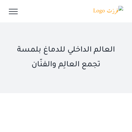
Ski
t
conten
العالم الداخلي للدماغ بلمسة
تجمع العالِم والفنّان