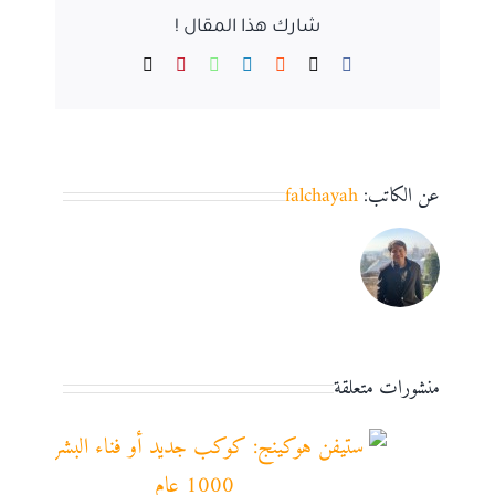
شارك هذا المقال !
Email
Pinterest
WhatsApp
LinkedIn
Reddit
Facebook
X
عن الكاتب:
falchayah
منشورات متعلقة