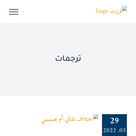
Ski
t
conten
ترجمات
29
05, 2022