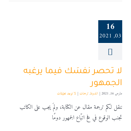
16
03, 2021
لا تحصر نفسَك فيما يرغبه
الجمهور
مارس 16, 2021
|
المدونة
,
ترجمات
|
لا توجد تعليقات
ننقل لكم ترجمة مقال عن الكتابة، ولمَ يجب على الكاتب
تجنب الوقوع في فخ اتبّاع الجمهور دومًا