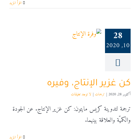
‫اقرأ المزيد
28
10, 2020
كن غزير الإنتاج، وفيره
أكتوبر 28, 2020
|
ترجمات
|
لا توجد تعليقات
ترجمة لتدوينة كريس مايتون: كن غزير الإنتاج. عن الجودة
والكميّة والعلاقة بينهما.
‫اقرأ المزيد