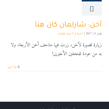
آخن: شارلمان كان هنا
فبراير 11, 2017
|
المدونة
|
لا توجد تعليقات
زيارة قصيرة لآخن، زرت فيها متاحف آخن الأربعة، ولا
بد من عودة للمتحفين الأخيرين!
‫اقرأ المزيد