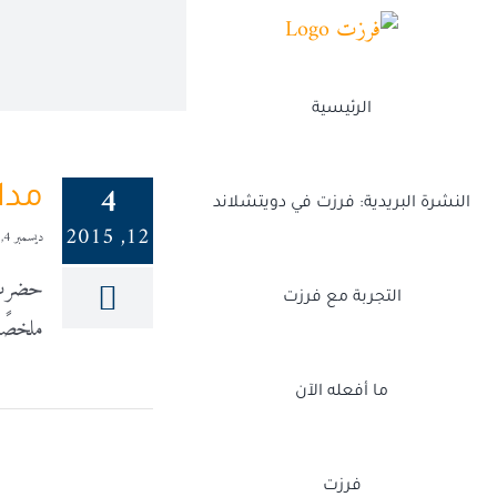
Ski
t
conten
الرئيسية
4
مدا
النشرة البريدية: فرزت في دويتشلاند
12, 2015
ديسمبر 4, 2015
حضرت م
التجربة مع فرزت
ملخصًا
ما أفعله الآن
فرزت