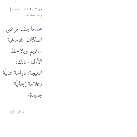
مايو 19, 2021
|
المدونة
|
لا
توجد تعليقات
عندما يلف مرضى
السكتات الدماغيّة
ساقيهم ويلاحظ
الأطباء ذلك،
النتيجة: دراسة علميّة
وعلامة إيجابيّة
جديدة.
‫اقرأ المزيد