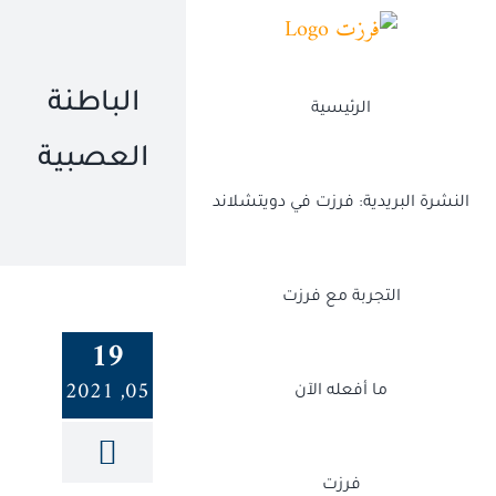
Ski
t
conten
الباطنة
الرئيسية
العصبية
النشرة البريدية: فرزت في دويتشلاند
التجربة مع فرزت
19
05, 2021
ما أفعله الآن
فرزت