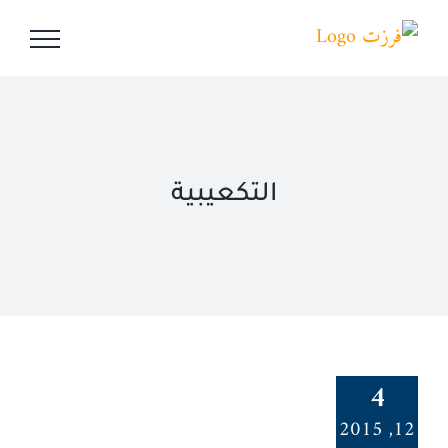
Ski
t
conten
التكعيبية
4
12, 2015