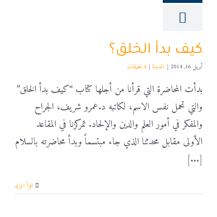
كيف بدأ الخلق؟
أبريل 16, 2014
|
المدونة
|
4 تعليقات
بدأت المحاضرة التي قرأنا من أجلها كتاب “كيف بدأ الخلق”
والتي تحمل نفس الاسم، لكاتبه د.عمرو شريف، الجراح
والمفكر في أمور العلم والدين والإلحاد. تمركزنا في المقاعد
الأولى مقابل محدثنا الذي جاء مبتسماً وبدأ محاضرته بالسلام
[...]
‫اقرأ المزيد