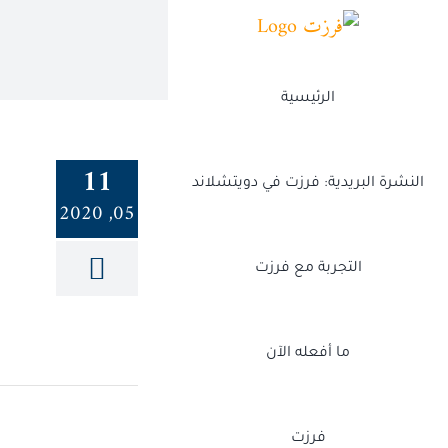
Ski
t
conten
الرئيسية
11
النشرة البريدية: فرزت في دويتشلاند
05, 2020
التجربة مع فرزت
ما أفعله الآن
فرزت