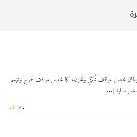
ة
الأوطان تحصل مواقف تُبكي وتُحزن، كما تحصل مواقف تُفرح وترسم
دخل طالبة [...]
‫اقرأ المزيد