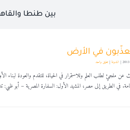
بين طنطا والقاهر
عذّبون في الأرض
|
المدونة
|
تعليق واحد
 عن ملجئٍ لطلب العلم وللاستمرار في الحياة، للتقدم والعودة لبناء 
امة. في الطريق إلى مصر، المشهد الأول: السفارة المصرية – أبو ظبي: ت