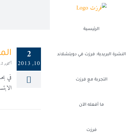
Ski
t
conten
الرئيسية
2
الم
النشرة البريدية: فرزت في دويتشلاند
10, 2013
أكتوبر 2, 2013
في بحث
التجربة مع فرزت
الابتس
ما أفعله الآن
فرزت