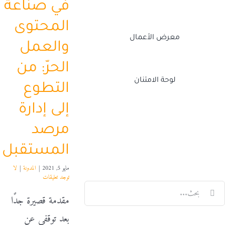
في صناعة
المحتوى
معرض الأعمال
والعمل
الحرّ: من
لوحة الامتنان
التطوع
إلى إدارة
Twitch
Facebook
X
LinkedIn
مرصد
المستقبل
مايو 5, 2021
|
المدونة
|
لا
توجد تعليقات
لبحث
مقدمة قصيرة جدًا
ن:
بعد توقفي عن