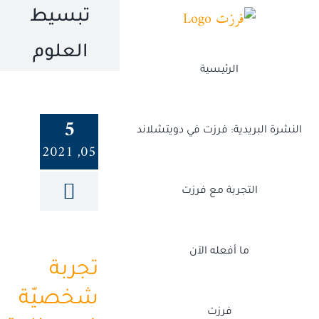
Ski
تبسيط
t
العلوم
conten
الرئيسية
5
النشرة البريدية: فرزت في دويتشلاند
05, 2021
التجربة مع فرزت
ما أفعله الآن
تجربة
شخصيّة
فرزت