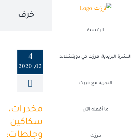
Ski
t
خرف
conten
الرئيسية
4
النشرة البريدية: فرزت في دويتشلاند
02, 2020
التجربة مع فرزت
مخدرات،
ما أفعله الآن
سكاكين
وجلطات:
فرزت