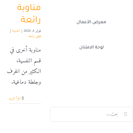
مناوبة
رائعة
معرض الأعمال
فبراير 4, 2020
|
المدونة
|
تعليق واحد
مناوبة أخرى في
لوحة الامتنان
قسم النفسية،
الكثير من الخرف
Twitch
Facebook
X
LinkedIn
وجلطة دماغية.
‫اقرأ المزيد
لبحث
ن: