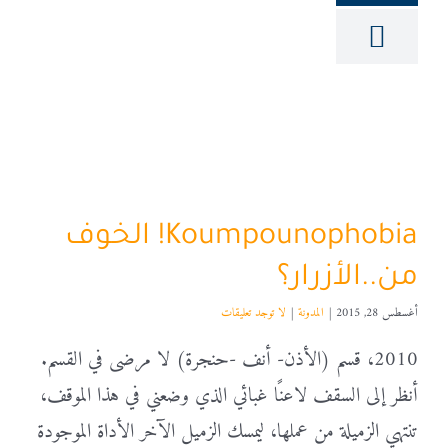
Koumpounophobia! الخوف
من..الأزرار؟
أغسطس 28, 2015
|
المدونة
|
لا توجد تعليقات
2010، قسم (الأذن- أنف -حنجرة) لا مرضى في القسم.
أنظر إلى السقف لاعنًا غبائي الذي وضعني في هذا الموقف،
تنتهي الزميلة من عملها، ليمسك الزميل الآخر الأداة الموجودة