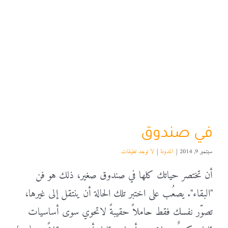
في صندوق
سبتمبر 9, 2014
|
المدونة
|
لا توجد تعليقات
أن تختصر حياتك كلها في صندوق صغير، ذلك هو فن
"البقاء". يصعُب على اختبر تلك الحالة أن ينتقل إلى غيرها،
تصوّر نفسك فقط حاملاً حقيبةً لاتحوي سوى أساسيات