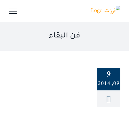
Ski
t
conten
فن البقاء
9
09, 2014