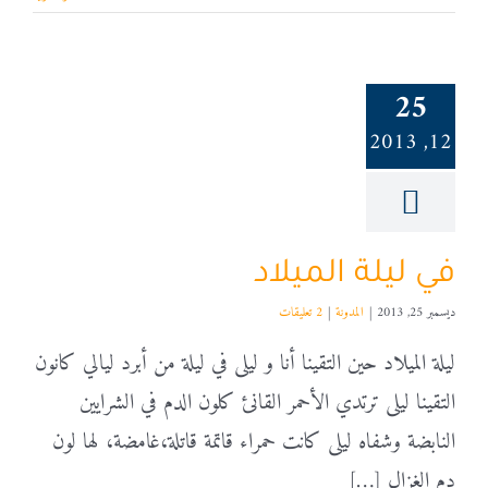
25
12, 2013
في ليلة الميلاد
ديسمبر 25, 2013
|
المدونة
|
2 تعليقات
ليلة الميلاد حين التقينا أنا و ليلى في ليلة من أبرد ليالي كانون
التقينا ليلى ترتدي الأحمر القانئ كلون الدم في الشرايين
النابضة وشفاه ليلى كانت حمراء قاتمة قاتلة،غامضة، لها لون
دم الغزال […]