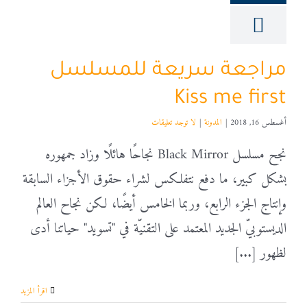
مراجعة سريعة للمسلسل
Kiss me first
أغسطس 16, 2018
|
المدونة
|
لا توجد تعليقات
نجح مسلسل Black Mirror نجاحًا هائلًا وزاد جمهوره
بشكل كبير، ما دفع نتفلكس لشراء حقوق الأجزاء السابقة
وإنتاج الجزء الرابع، وربما الخامس أيضًا، لكن نجاح العالم
الديستوبيّ الجديد المعتمد على التقنيّة في "تسويد" حياتنا أدى
لظهور [...]
‫اقرأ المزيد