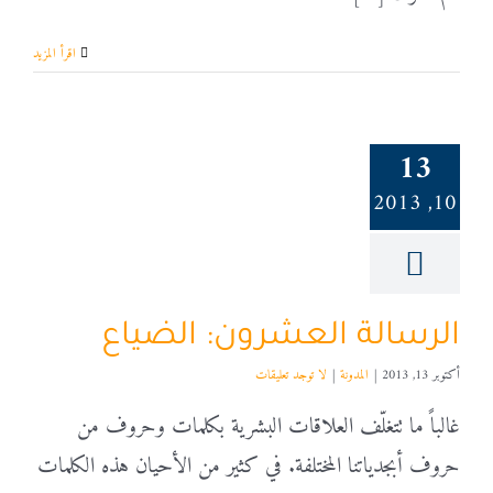
‫اقرأ المزيد
13
10, 2013
الرسالة العشرون: الضياع
أكتوبر 13, 2013
|
المدونة
|
لا توجد تعليقات
غالباً ما تتغلّف العلاقات البشرية بكلمات وحروف من
حروف أبجدياتنا المختلفة. في كثير من الأحيان هذه الكلمات