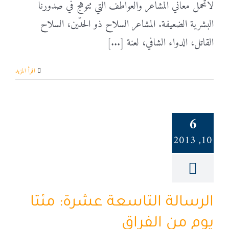
لاتحمل معاني المشاعر والعواطف التي تتوهج في صدورنا
البشرية الضعيفة. المشاعر السلاح ذو الحدّين، السلاح
القاتل، الدواء الشافي، لعنة [...]
‫اقرأ المزيد
6
10, 2013
الرسالة التاسعة عشرة: مئتا
يوم من الفراق