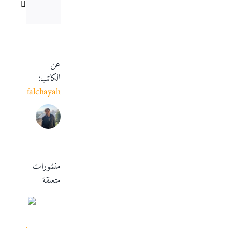
Email
عن
الكاتب:
falchayah
منشورات
متعلقة