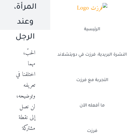
Ski
المرأة،
t
وعند
conten
الرئيسية
الرجل
الحبّ،
النشرة البريدية: فرزت في دويتشلاند
مهما
اختلفنا في
التجربة مع فرزت
تعريفه
وتوضيحه،
لن نصل
ما أفعله الآن
إلى نقطة
مشتركة
فرزت