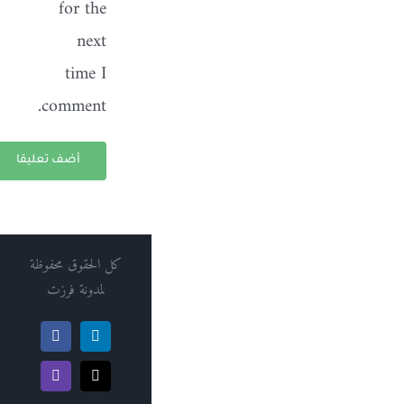
for the
next
time I
comment.
كل الحقوق محفوظة
لمدونة فرزت
Facebook
LinkedIn
Twitch
X