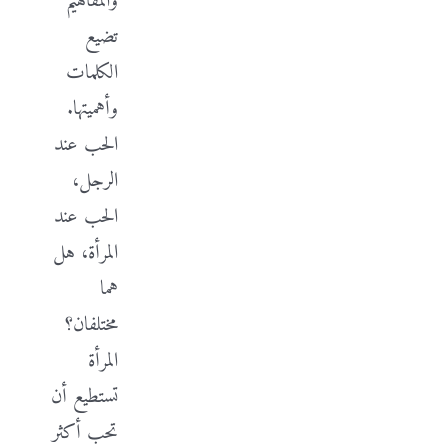
والمفاهيم
تضيع
الكلمات
وأهميتها.
الحب عند
الرجل،
الحب عند
المرأة، هل
هما
مختلفان؟
المرأة
تستطيع أن
تحب أكثر