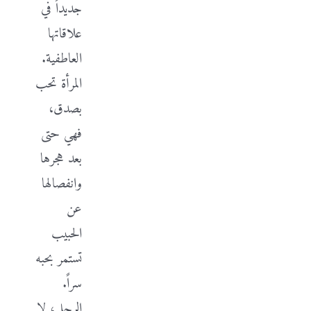
جديداً في
علاقاتها
العاطفية.
المرأة تحب
بصدق،
فهي حتى
بعد هجرها
وانفصالها
عن
الحبيب
تستمر بحبه
سراً.
الرجل، لا