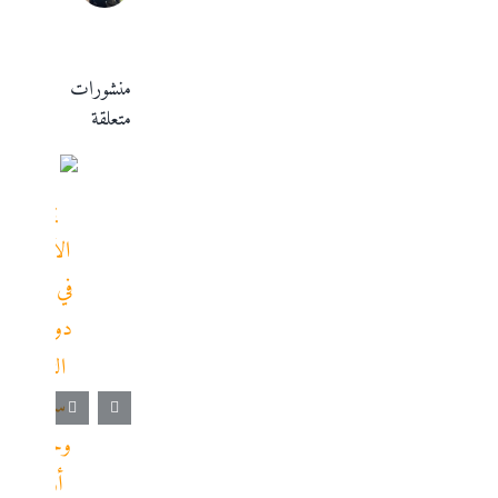
منشورات
متعلقة