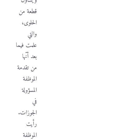
ويتناول
قطعة من
الحلوى،
والتي
علمت فيما
بعد أنّها
من تقدمة
الموظفة
المسؤولة
في
الجوزات.
رأيت
الموظفة