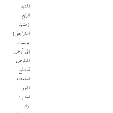
المشهد
الرابع
(مشهد
استراجعي)
للوصول
إلى أرض
المعارض
تستطيع
استخدام
المترو
الجديد،
نزلنا