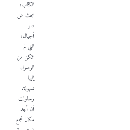
الكتاب،
نبحث عن
دار
أجيال،
التي لم
نتمكن من
الوصول
إليها
بسهولة.
وحاولت
أن أجد
مكان تجمع