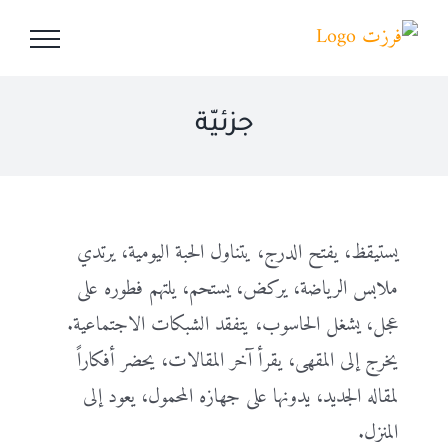
Ski
t
conten
جزئيّة
يستيقظ، يفتح الدرج، يتناول الحبة اليومية، يرتدي
ملابس الرياضة، يركض، يستحم، يلتهم فطوره على
عجل، يشغل الحاسوب، يتفقد الشبكات الاجتماعية.
يخرج إلى المقهى، يقرأ آخر المقالات، يحضر أفكاراً
لمقاله الجديد، يدونها على جهازه المحمول، يعود إلى
المنزل.