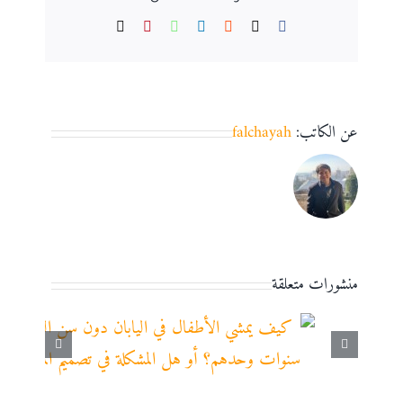
Email
Pinterest
WhatsApp
LinkedIn
Reddit
Facebook
X
عن الكاتب:
falchayah
منشورات متعلقة