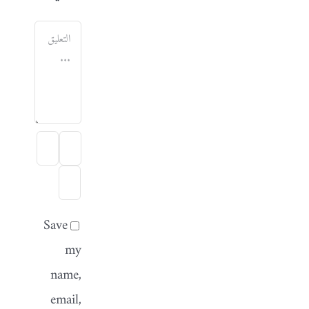
تعليق
Save
my
name,
email,