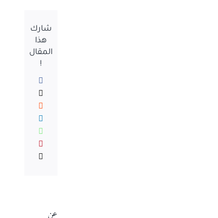
شارك
هذا
المقال
!
Facebook
X
Reddit
LinkedIn
WhatsApp
Pinterest
Email
عن