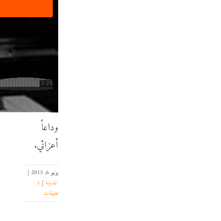
وداعاً
أعزائي.
يونيو 6, 2015
|
المدونة
|
3
تعليقات