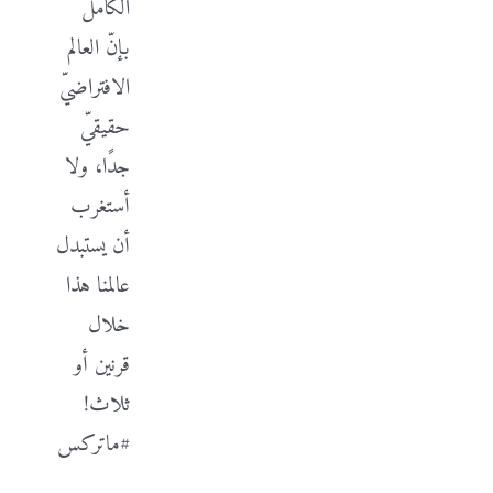
الكامل
بإنّ العالم
الافتراضيّ
حقيقيّ
جدًا، ولا
أستغرب
أن يستبدل
عالمنا هذا
خلال
قرنين أو
ثلاث!
#ماتركس