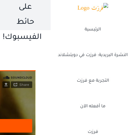
Ski
على
t
حائط
conten
الرئيسية
الفيسبوك!
النشرة البريدية: فرزت في دويتشلاند
التجربة مع فرزت
ما أفعله الآن
فرزت