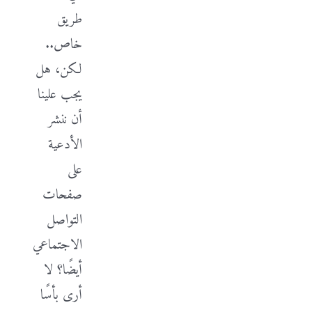
طريق
خاص..
لكن، هل
يجب علينا
أن ننشر
الأدعية
على
صفحات
التواصل
الاجتماعي
أيضًا؟ لا
أرى بأسًا