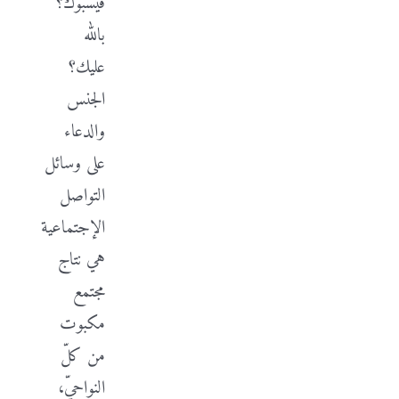
فيسبوك؟
بالله
عليك؟
الجنس
والدعاء
على وسائل
التواصل
الإجتماعية
هي نتاج
مجتمع
مكبوت
من كلّ
النواحيّ،