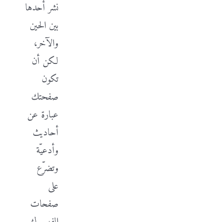
نشر أحدها
بين الحين
والآخر،
لكن أن
تكون
صفحتك
عبارة عن
أحاديث
وأدعيّة
وتضرّع
على
صفحات