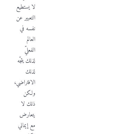
لا يستطيع
التعبير عن
نفسه في
العالم
الفعليّ
لذلك يتجّه
لذلك
الافتراضي،
ولكن
ذلك لا
يتعارض
مع إيماني