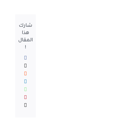
شارك
هذا
المقال
!
Facebook
X
Reddit
LinkedIn
WhatsApp
Pinterest
Email