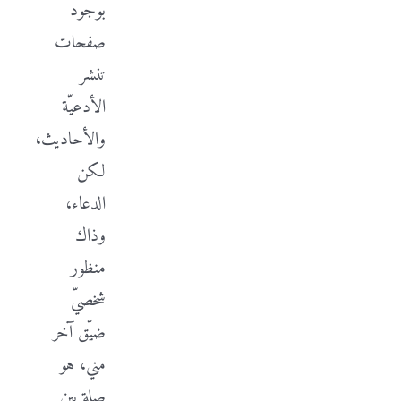
بوجود
صفحات
تنشر
الأدعيّة
والأحاديث،
لكن
الدعاء،
وذاك
منظور
شخصيّ
ضيّق آخر
مني، هو
صلة بين