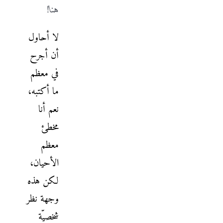
هنا!
لا أحاول
أن أجرح
في معظم
ما أكتبه،
نعم أنا
مخطئ
معظم
الأحيان،
لكن هذه
وجهة نظر
شخصيّة