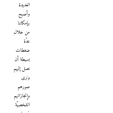
العديدة
وأصبح
بإمكاننا
من خلال
عدّة
ضغطات
بسيطة أن
نصل إليهم
ونرى
صورهم
وإنجازاتهم
الشخصيّة