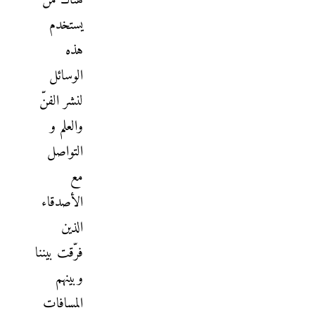
هناك من
يستخدم
هذه
الوسائل
لنشر الفنّ
والعلم و
التواصل
مع
الأصدقاء
الذين
فرّقت بيننا
وبينهم
المسافات