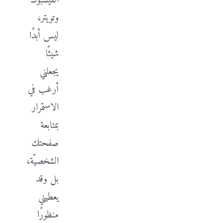
الفيسبوك
وتويتر،
ليس أبدًا
شيئًا
يجعلني
أرغب في
الاستمرار
بمتابعة
صفحتك
الشخصيّة،
بل وقد
يعطيني
منظورًا