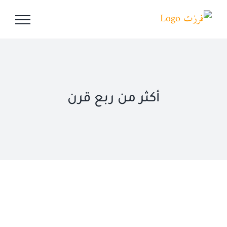
Ski
t
conten
أكثر من ربع قرن