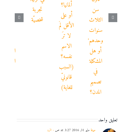
تعليق واحد
مينة
مايو 31, 2016 at 3:27 ص
- الرد